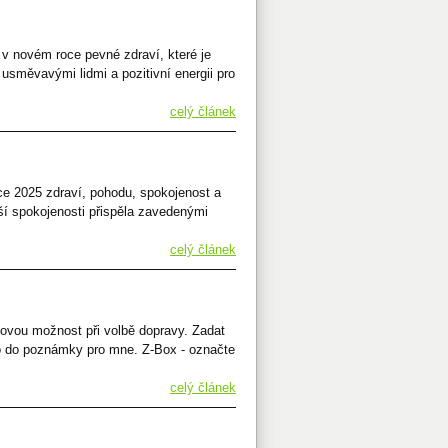
 v novém roce pevné zdraví, které je
usměvavými lidmi a pozitivní energii pro
celý článek
ce 2025 zdraví, pohodu, spokojenost a
ší spokojenosti přispěla zavedenými
celý článek
ovou možnost při volbě dopravy. Zadat
o do poznámky pro mne. Z-Box - označte
celý článek