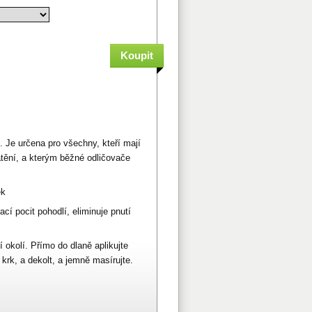
. Je určena pro všechny, kteří mají
atění, a kterým běžné odličovače
ek
cí pocit pohodlí, eliminuje pnutí
í okolí. Přímo do dlaně aplikujte
krk, a dekolt, a jemně masírujte.